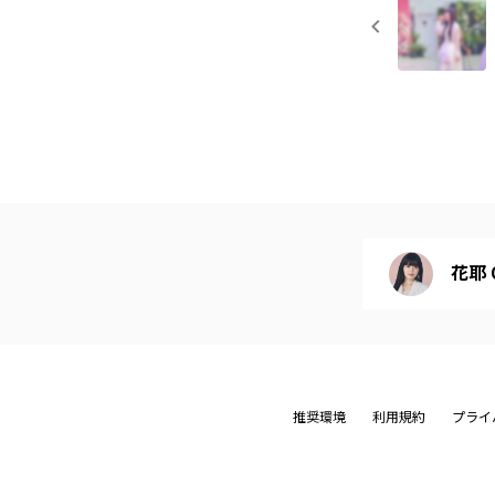
花耶 Of
推奨環境
利用規約
プライ