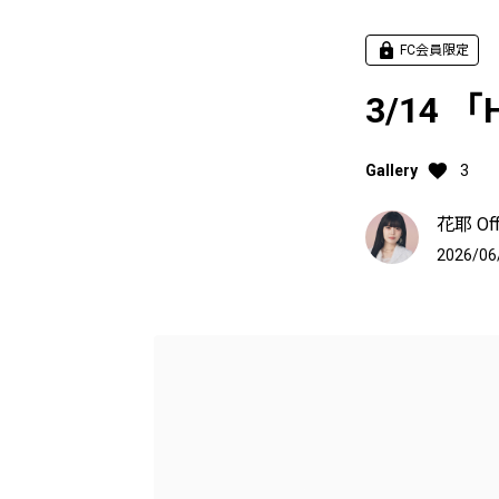
FC会員限定
3/14 「
Gallery
3
花耶 Offi
2026/06