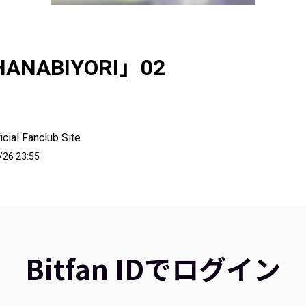
HANABIYORI」02
cial Fanclub Site
/26 23:55
Bitfan IDでログイン