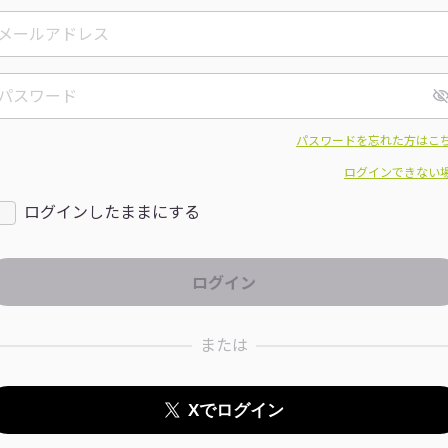
パスワードを忘れた方はこ
ログインできない
ログインしたままにする
または
Xでログイン