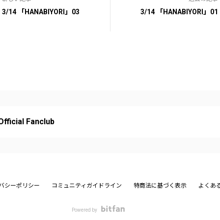
3/14 「HANABIYORI」03
3/14 「HANABIYORI」01
ficial Fanclub
バシーポリシー
コミュニティガイドライン
特商法に基づく表示
よくあ
Powered by