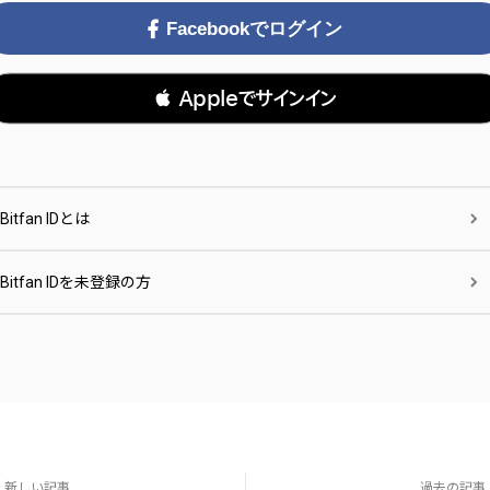
Facebookでログイン
 Appleでサインイン
Bitfan IDとは
Bitfan IDを未登録の方
新しい記事
過去の記事