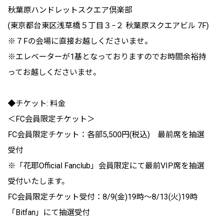
秋葉原ハンドレットスクエア倶楽部
(東京都台東区浅草橋５丁目３−２ 秋葉原スクエアビル 7F)
※７Fの会場に直接お越しくださいませ。
※エレベーターが1基となっておりますのでお時間余裕持
ってお越しくださいませ。
◆チケット: 料金
＜FC会員限定チケット＞
FC会員限定チケット：各部5,500円(税込) 最前席を抽選
受付
※「花耶Official Fanclub」会員限定にて最前VIP席を抽選
受付いたします。
FC会員限定チケット受付：8/9(金)19時～8/13(火)19時
「Bitfan」にて抽選受付