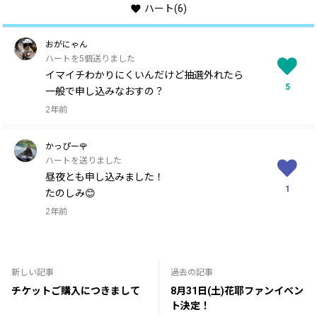
ハート
(6)
おがにゃん
ハートを5個送りました
イマイチわかりにくいんだけど抽選外れたら
5
一般で申し込みなおすの？
2年前
かっぴー🌹
ハートを送りました
昼夜とも申し込みました！
1
たのしみ😊
2年前
新しい記事
過去の記事
チケットご購入につきまして
8月31日(土)花耶ファンイベン
ト決定！