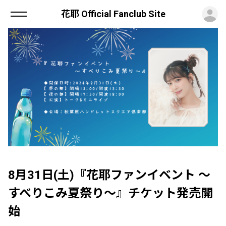
ロ
花耶 Official Fanclub Site
8月31日(土)『花耶ファンイベント ～
すべりこみ夏祭り～』チケット発売開
始