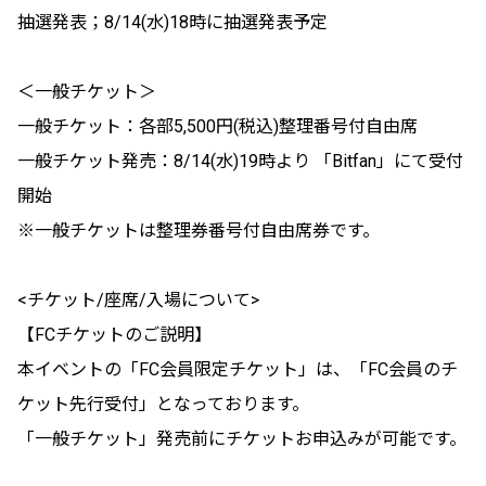
抽選発表；8/14(水)18時に抽選発表予定
＜一般チケット＞
一般チケット：各部5,500円(税込)整理番号付自由席
一般チケット発売：8/14(水)19時より 「Bitfan」にて受付
開始
※一般チケットは整理券番号付自由席券です。
<チケット/座席/入場について>
【FCチケットのご説明】
本イベントの「FC会員限定チケット」は、「FC会員のチ
ケット先行受付」となっております。
「一般チケット」発売前にチケットお申込みが可能です。