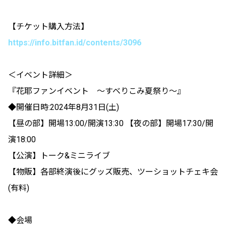
【チケット購入方法】
https://info.bitfan.id/contents/3096
＜イベント詳細＞
『花耶ファンイベント ～すべりこみ夏祭り～』
◆開催日時:2024年8月31日(土)
【昼の部】開場13:00/開演13:30 【夜の部】開場17:30/開
演18:00
【公演】トーク&ミニライブ
【物販】各部終演後にグッズ販売、ツーショットチェキ会
(有料)
◆会場