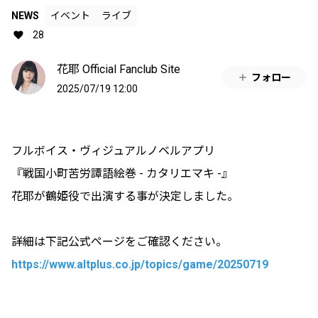
NEWS
イベント
ライブ
28
花耶 Official Fanclub Site
フォロー
2025/07/19 12:00
フルボイス・ヴィジュアルノベルアプリ
『戦国小町苦労譚語絵巻 - カタリエマキ -』
花耶が鶴姫役で出演する事が決定しました。
詳細は下記公式ページをご確認ください。
https://www.altplus.co.jp/topics/game/20250719