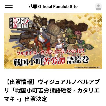
ロ
花耶 Official Fanclub Site
【出演情報】ヴィジュアルノベルアプ
リ「戦国小町苦労譚語絵巻 - カタリエ
マキ -」出演決定