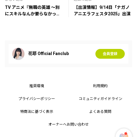
TV アニメ『無職の英雄 ～別
【出演情報】9/14日「ナガノ
にスキルなんか要らなかった
アニエラフェスタ2025」出演
んだが～』 OP 主題歌担当 決
定！
花耶 Official Fanclub
会員登録
推奨環境
利用規約
プライバシーポリシー
コミュニティガイドライン
特商法に基づく表示
よくある質問
オーナーへお問い合わせ