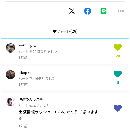
ハート
(28)
おがにゃん
ハートを20個送りました
20
1年前
pikopiko
ハートを5個送りました
5
1年前
伊達のカラス🌹
ハートを送りました
出演情報ラッシュ…！おめでとうございます
1
🎉
1年前