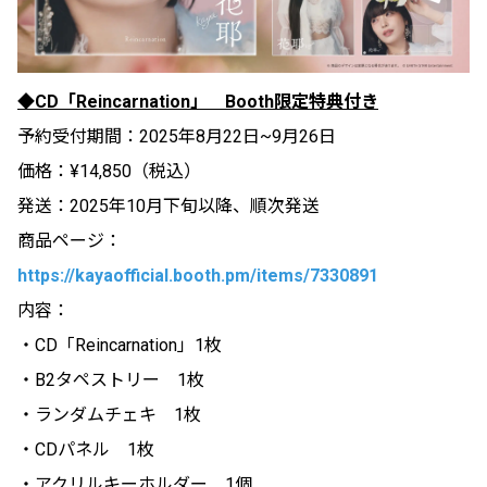
◆CD「Reincarnation」 Booth限定特典付き
予約受付期間：2025年8月22日~9月26日
価格：¥14,850（税込）
発送：2025年10月下旬以降、順次発送
商品ページ：
https://kayaofficial.booth.pm/items/7330891
内容：
・CD「Reincarnation」1枚
・B2タペストリー 1枚
・ランダムチェキ 1枚
・CDパネル 1枚
・アクリルキーホルダー 1個