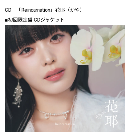
CD 「Reincarnation」花耶（かや）
■初回限定盤 CDジャケット