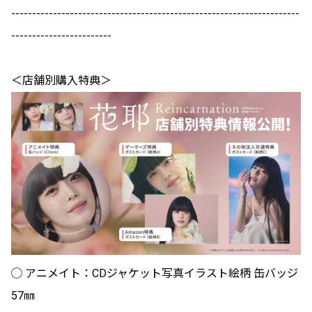
---------------------------------------------------------------------
------------------------
＜店舗別購入特典＞
◯ アニメイト：CDジャケット写真イラスト絵柄 缶バッジ
57㎜