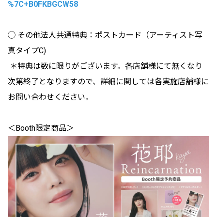
%7C+B0FKBGCW58
◯ その他法人共通特典：ポストカード（アーティスト写
真タイプC)
＊特典は数に限りがございます。各店舗様にて無くなり
次第終了となりますので、詳細に関しては各実施店舗様に
お問い合わせください。
＜Booth限定商品＞