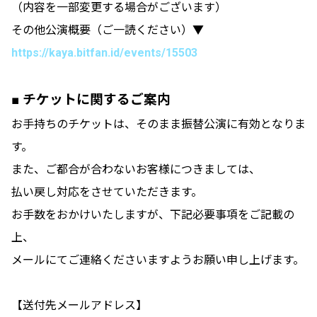
（内容を一部変更する場合がございます）
その他公演概要（ご一読ください）▼
https://kaya.bitfan.id/events/15503
■ チケットに関するご案内
お手持ちのチケットは、そのまま振替公演に有効となりま
す。
また、ご都合が合わないお客様につきましては、
払い戻し対応をさせていただきます。
お手数をおかけいたしますが、下記必要事項をご記載の
上、
メールにてご連絡くださいますようお願い申し上げます。
【送付先メールアドレス】