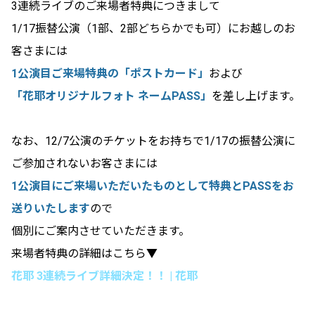
3連続ライブのご来場者特典につきまして
1/17振替公演（1部、2部どちらかでも可）にお越しのお
客さまには
1公演目ご来場特典の「ポストカード」
および
「花耶オリジナルフォト ネームPASS」
を差し上げます。
なお、12/7公演のチケットをお持ちで1/17の振替公演に
ご参加されないお客さまには
1公演目にご来場いただいたものとして特典とPASSをお
送りいたします
ので
個別にご案内させていただきます。
来場者特典の詳細はこちら▼
花耶 3連続ライブ詳細決定！！ | 花耶