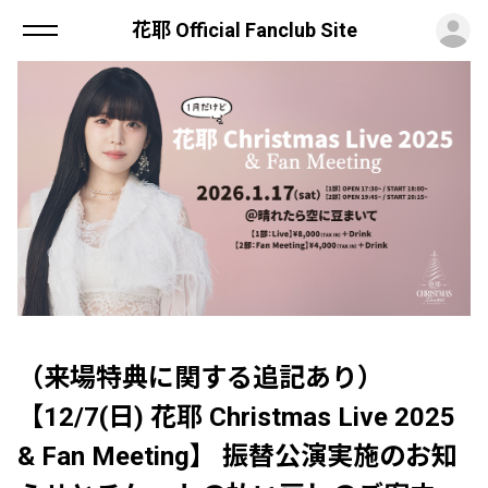
ロ
花耶 Official Fanclub Site
（来場特典に関する追記あり）
【12/7(日) 花耶 Christmas Live 2025
& Fan Meeting】 振替公演実施のお知