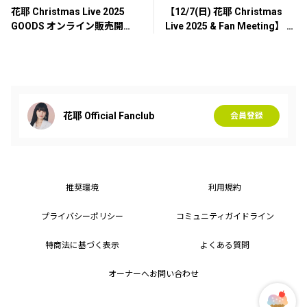
花耶 Christmas Live 2025
【12/7(日) 花耶 Christmas
GOODS オンライン販売開
Live 2025 & Fan Meeting】 チ
始！
ケットの払い戻しに関して
（続報：12/8更新）
花耶 Official Fanclub
会員登録
推奨環境
利用規約
プライバシーポリシー
コミュニティガイドライン
特商法に基づく表示
よくある質問
オーナーへお問い合わせ